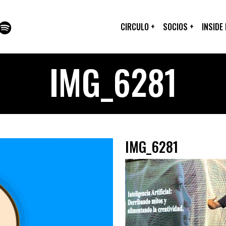
CIRCULO
+
SOCIOS
+
INSIDE
IMG_6281
IMG_6281