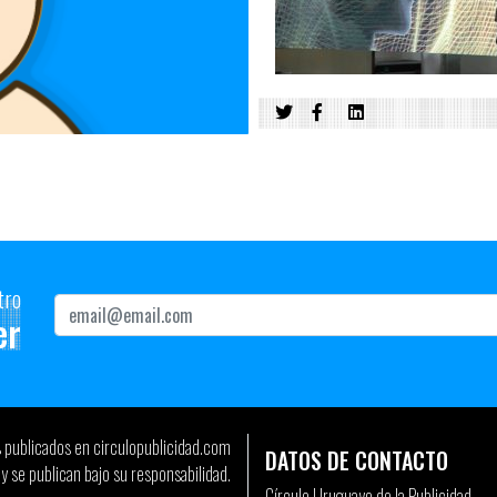
tro
er
s publicados en circulopublicidad.com
DATOS DE CONTACTO
y se publican bajo su responsabilidad.
Círculo Uruguayo de la Publicidad