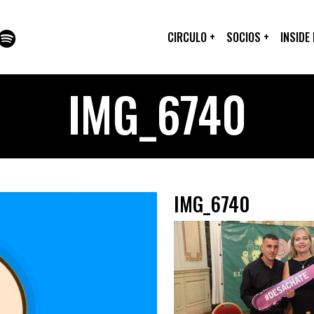
CIRCULO
+
SOCIOS
+
INSIDE
IMG_6740
IMG_6740