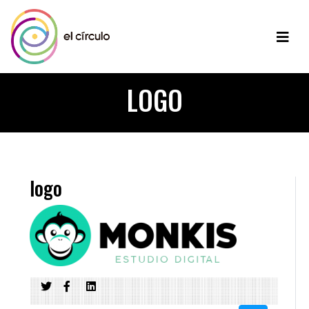
LOGO
logo