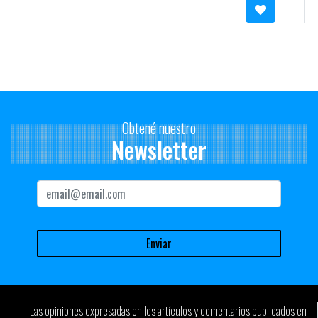
Obtené nuestro
Newsletter
Las opiniones expresadas en los artículos y comentarios publicados en