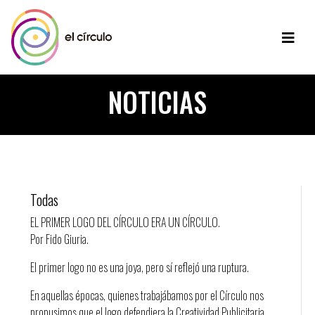
NOTICIAS
Todas
EL PRIMER LOGO DEL CÍRCULO ERA UN CÍRCULO.
Por Fido Giuria.
El primer logo no es una joya, pero sí reflejó una ruptura.
En aquellas épocas, quienes trabajábamos por el Círculo nos
propusimos que el logo defendiera la Creatividad Publicitaria,