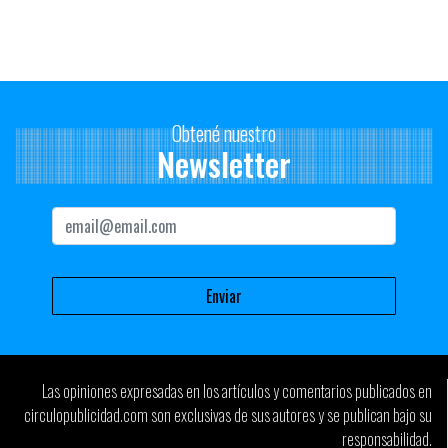
¿Por qué creés que la gente odia escuchar su voz?
Es como verse filmado. Uno se escucha desde sí mismo de otra
manera, la voz además, revela mucho de quiénes somos y que
estamos sintiendo. Pero como todo, es un entrenamiento, quien
trabaja de esto con continuidad, aprende a oírse y desde ahí
Obtené nuestro
corregirse y crecer.
Newsletter
Las opiniones expresadas en los artículos y comentarios publicados en
circulopublicidad.com son exclusivas de sus autores y se publican bajo su
responsabilidad.