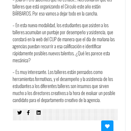
talleres que está organizando el Círculo este año están
BÁRBAROS. Por eso vamos a dejar todo en la cancha.
– En esta nueva modalidad, los estudiantes que asisten a los
talleres acumulan un puntaje por desempeño y asistencia, que
constará en la web del CUP de manera que el día de mañana las
agencias puedan recurrir a esa calificación e identificar
rápidamente posibles nuevos talentos. ¿Qué les parece esta
mecánica?
– Es muy interesante. Los talleres están pensados como
herramientas formativas, y el desempeño y la asistencia de los
estudiantes a los diferentes talleres son insumos que sirven
mucho a los directores creativos a la hora de evaluar un posible
candidato para el departamento creativo de la agencia.
– Los ganadores de cada taller tienen un espacio en la semana
siguiente al mismo donde contar sus sensaciones con respecto
al taller, con qué pieza ganaron, sus expectativas y dónde realizan