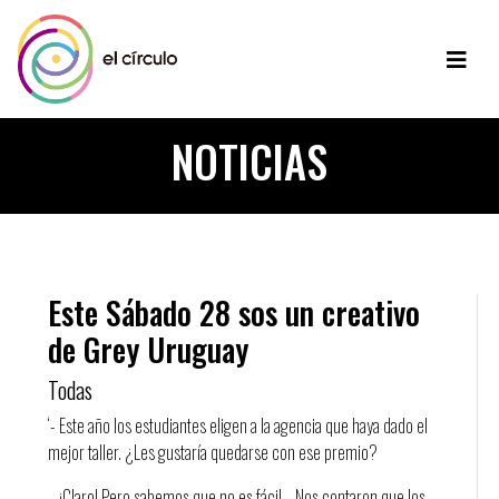
NOTICIAS
Este Sábado 28 sos un creativo
de Grey Uruguay
Todas
‘- Este año los estudiantes eligen a la agencia que haya dado el
mejor taller. ¿Les gustaría quedarse con ese premio?
– ¡Claro! Pero sabemos que no es fácil… Nos contaron que los