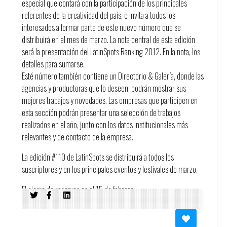
especial que contará con la participación de los principales
referentes de la creatividad del país, e invita a todos los
interesados a formar parte de este nuevo número que se
distribuirá en el mes de marzo. La nota central de esta edición
será la presentación del LatinSpots Ranking 2012. En la nota, los
detalles para sumarse.
Esté número también contiene un Directorio & Galería, donde las
agencias y productoras que lo deseen, podrán mostrar sus
mejores trabajos y novedades. Las empresas que participen en
esta sección podrán presentar una selección de trabajos
realizados en el año, junto con los datos institucionales más
relevantes y de contacto de la empresa.
La edición #110 de LatinSpots se distribuirá a todos los
suscriptores y en los principales eventos y festivales de marzo.
El cierre de reservas es el 15 de febrero.
Más información: uruguay@latinspots.com