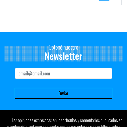
Obtené nuestro
Newsletter
Las opiniones expresadas en los artículos y comentarios publicados en