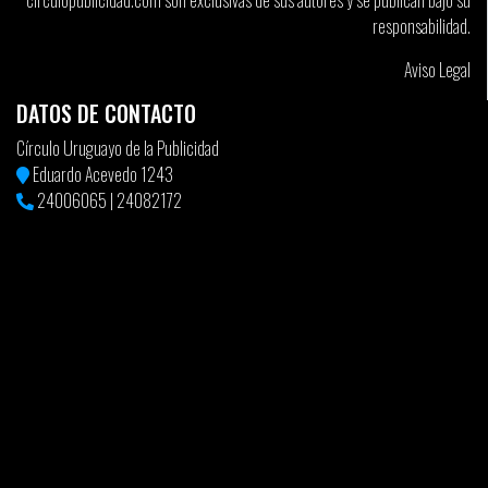
circulopublicidad.com son exclusivas de sus autores y se publican bajo su
responsabilidad.
Aviso Legal
DATOS DE CONTACTO
Círculo Uruguayo de la Publicidad
Eduardo Acevedo 1243
24006065
|
24082172