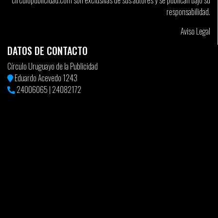
circulopublicidad.com son exclusivas de sus autores y se publican bajo su
responsabilidad.
Aviso Legal
DATOS DE CONTACTO
Círculo Uruguayo de la Publicidad
Eduardo Acevedo 1243
24006065
|
24082172