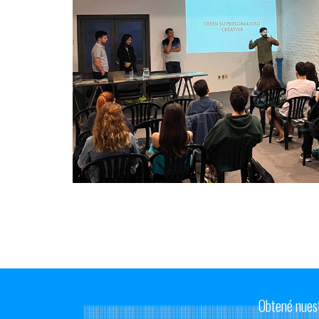
Obtené nues