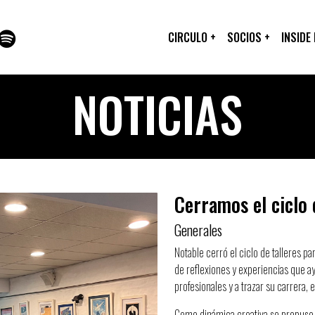
CIRCULO
+
SOCIOS
+
INSIDE
NOTICIAS
Cerramos el ciclo 
Generales
Notable cerró el ciclo de talleres pa
de reflexiones y experiencias que ay
profesionales y a trazar su carrera,
Como dinámica creativa se propuso tr