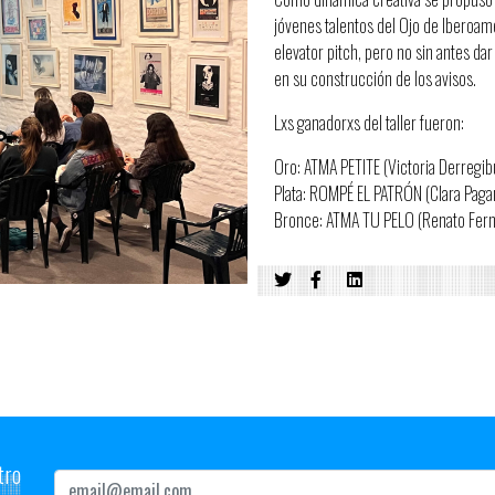
jóvenes talentos del Ojo de Iberoam
elevator pitch, pero no sin antes da
en su construcción de los avisos.
Lxs ganadorxs del taller fueron:
Oro: ATMA PETITE (Victoria Derregib
Plata: ROMPÉ EL PATRÓN (Clara Paga
Bronce: ATMA TU PELO (Renato Fern
tro