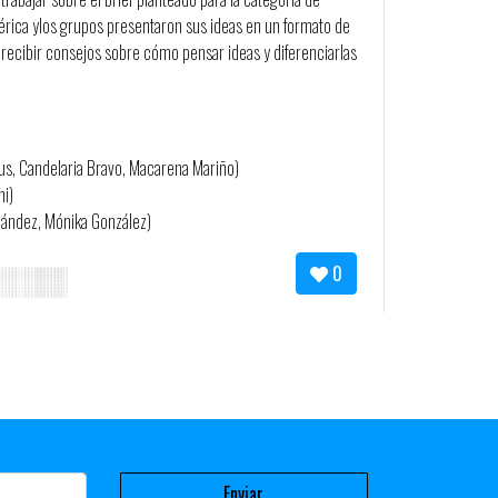
érica ylos grupos presentaron sus ideas en un formato de
r recibir consejos sobre cómo pensar ideas y diferenciarlas
us, Candelaria Bravo, Macarena Mariño)
ni)
ández, Mónika González)
0