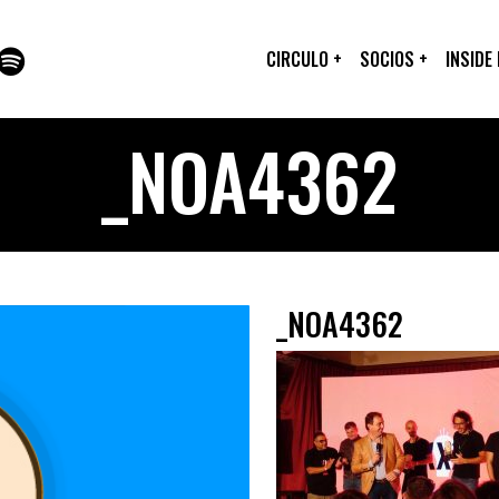
CIRCULO
+
SOCIOS
+
INSIDE
_NOA4362
_NOA4362