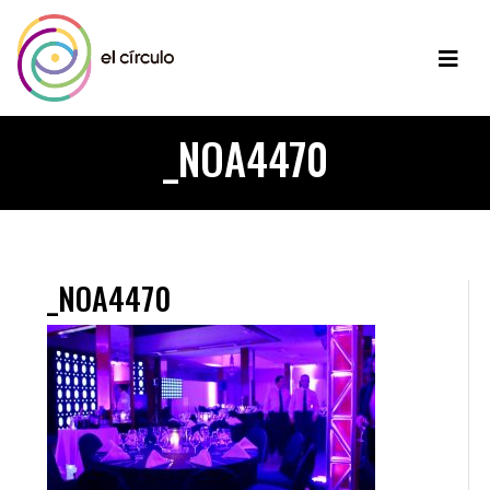
_NOA4470
_NOA4470