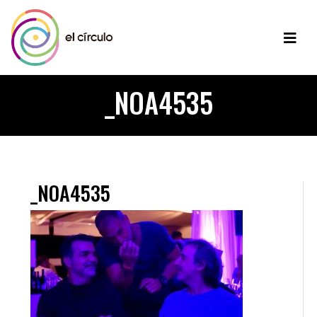
_NOA4535
_NOA4535