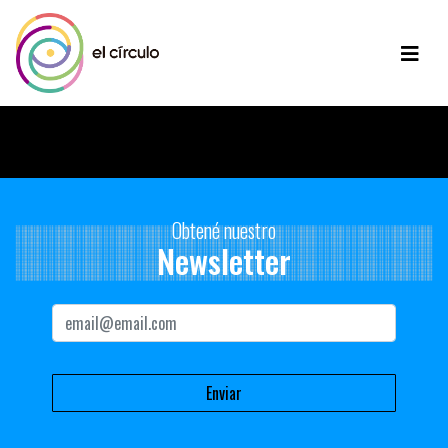
Disculpe, no hay contenido disponible para mostrar.
Obtené nuestro
Newsletter