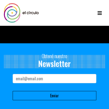
Disculpe, no hay contenido disponible para mostrar.
Obtené nuestro
Newsletter