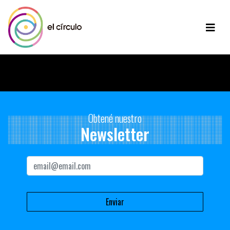
Disculpe, no hay contenido disponible para mostrar.
Obtené nuestro
Newsletter