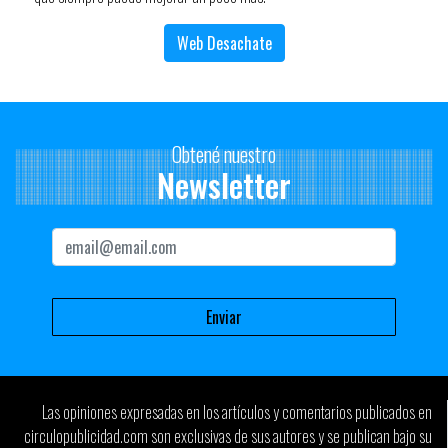
Web Desachate
Obtené nuestro
Newsletter
Las opiniones expresadas en los artículos y comentarios publicados en
circulopublicidad.com son exclusivas de sus autores y se publican bajo su