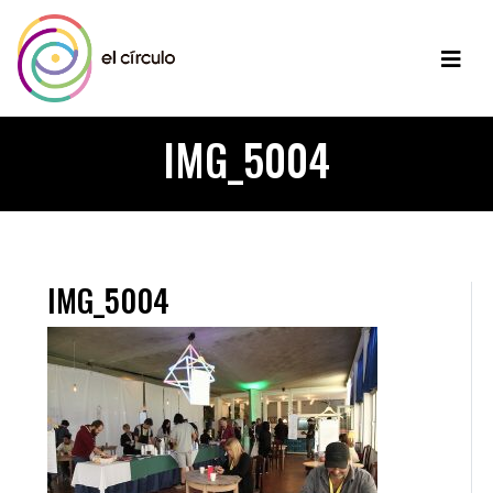
IMG_5004
IMG_5004