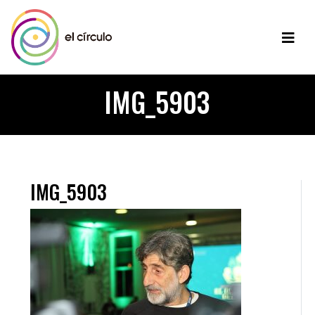
IMG_5903
IMG_5903