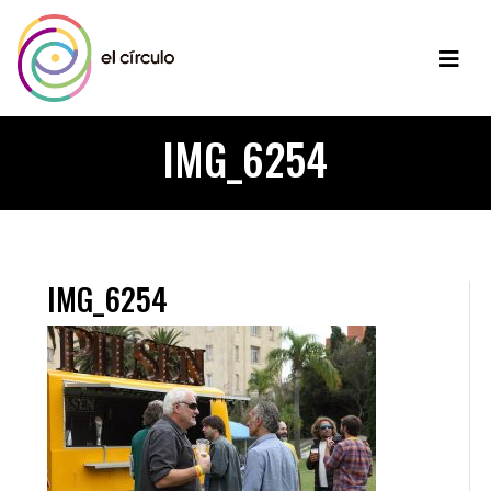
IMG_6254
IMG_6254