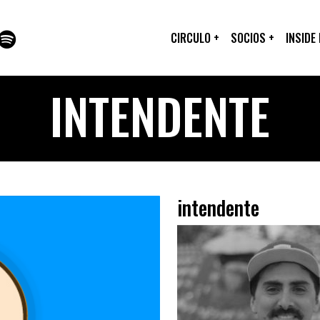
CIRCULO
+
SOCIOS
+
INSIDE
INTENDENTE
intendente