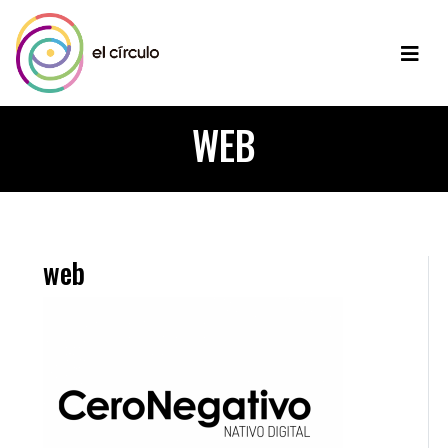
WEB
web