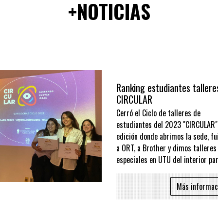
+NOTICIAS
Ranking estudiantes talleres
CIRCULAR
Cerró el Ciclo de talleres de
estudiantes del 2023 "CIRCULAR", una
edición donde abrimos la sede, fuimos
a ORT, a Brother y dimos talleres
especiales en UTU del interior para...
Más información