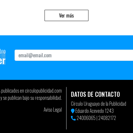
Ver más
tro
er
s publicados en circulopublicidad.com
DATOS DE CONTACTO
y se publican bajo su responsabilidad.
Círculo Uruguayo de la Publicidad
Aviso Legal
Eduardo Acevedo 1243
24006065
|
24082172