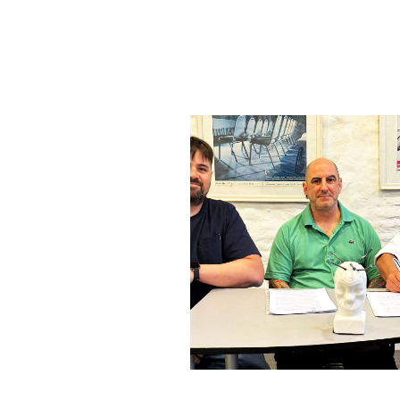
Arrancó el Desacha
2026!