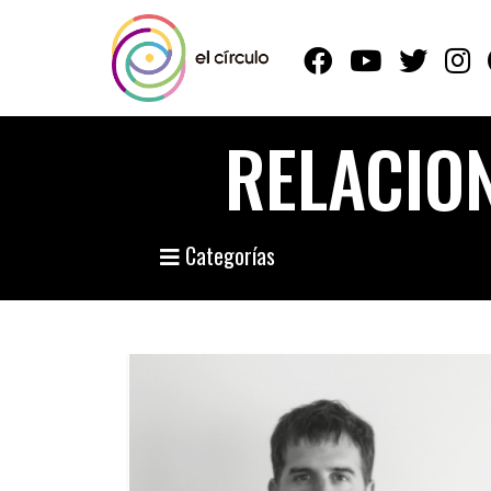
RELACION
Categorías