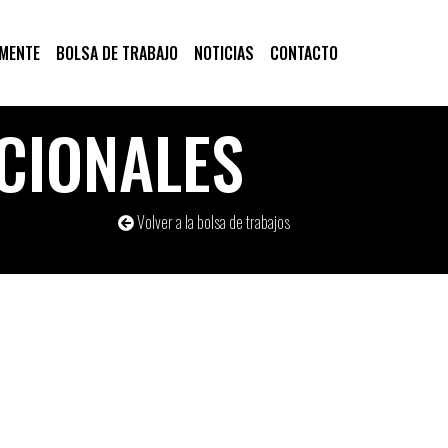
 MENTE
BOLSA DE TRABAJO
NOTICIAS
CONTACTO
UCIONALES
Volver a la bolsa de trabajos