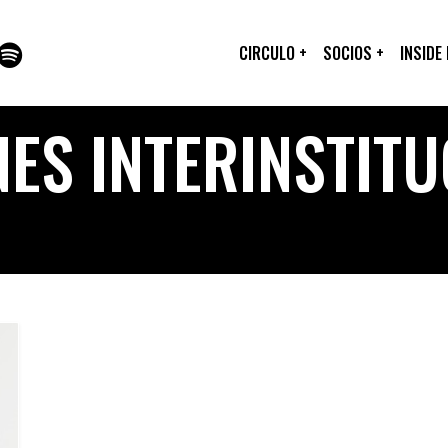
CIRCULO
+
SOCIOS
+
INSIDE
ES INTERINSTIT