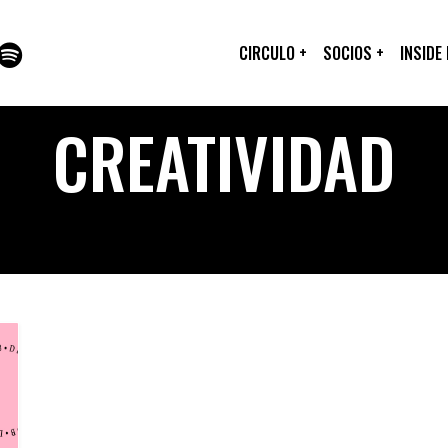
CIRCULO
+
SOCIOS
+
INSIDE
CREATIVIDAD