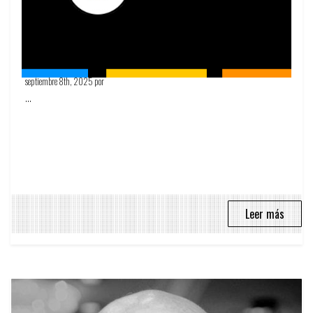
Rodrigo Jasa
septiembre 8th, 2025 por
Circulo Publicitario
...
Leer más