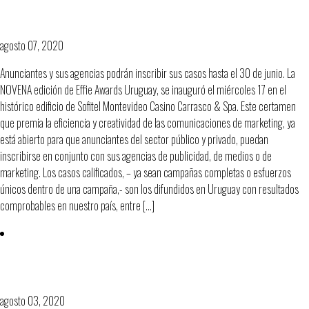
Awards Uruguay
agosto 07, 2020
Anunciantes y sus agencias podrán inscribir sus casos hasta el 30 de junio. La
NOVENA edición de Effie Awards Uruguay, se inauguró el miércoles 17 en el
histórico edificio de Sofitel Montevideo Casino Carrasco & Spa. Este certamen
que premia la eficiencia y creatividad de las comunicaciones de marketing, ya
está abierto para que anunciantes del sector público y privado, puedan
inscribirse en conjunto con sus agencias de publicidad, de medios o de
marketing. Los casos calificados, – ya sean campañas completas o esfuerzos
únicos dentro de una campaña,- son los difundidos en Uruguay con resultados
comprobables en nuestro país, entre […]
11ª Edición de los EFFIE®URUGUAY. LOS
PREMIADOS 2019!
agosto 03, 2020