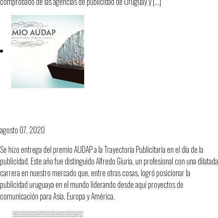
comprobado de las agencias de publicidad de Uruguay y […]
Premio Audap a la trayectoria
publicitaria- Alfredo Giuria
agosto 07, 2020
Se hizo entrega del premio AUDAP a la Trayectoria Publicitaria en el día de la
publicidad. Este año fue distinguido Alfredo Giuria, un profesional con una dilatada
carrera en nuestro mercado que, entre otras cosas, logró posicionar la
publicidad uruguaya en el mundo liderando desde aquí proyectos de
comunicación para Asia, Europa y América.