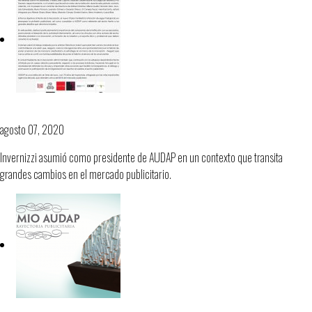
Nueva directiva en Audap
agosto 07, 2020
Invernizzi asumió como presidente de AUDAP en un contexto que transita
grandes cambios en el mercado publicitario.
AUDAP inauguró la 9ª edición de Effie