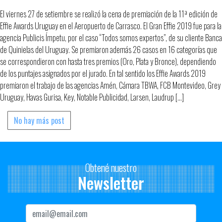
El viernes 27 de setiembre se realizó la cena de premiación de la 11ª edición de
Effie Awards Uruguay en el Aeropuerto de Carrasco. El Gran Effie 2019 fue para la
agencia Publicis Ímpetu, por el caso “Todos somos expertos”, de su cliente Banca
de Quinielas del Uruguay. Se premiaron además 26 casos en 16 categorías que
se correspondieron con hasta tres premios (Oro, Plata y Bronce), dependiendo
de los puntajes asignados por el jurado. En tal sentido los Effie Awards 2019
premiaron el trabajo de las agencias Amén, Cámara TBWA, FCB Montevideo, Grey
Uruguay, Havas Gurisa, Key, Notable Publicidad, Larsen, Laudrup […]
No hay más post
Obtené nuestro
Newsletter