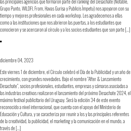
las principales agencias que formaron parte del ranking del Desachate (Notable,
Grupo Punto, WILDFI, From, Havas Gurisa y Publicis Ìmpetu) nos apoyaron con su
tiempo y mejores profesionales en cada workshop. Les agradecemos a ellas
como a las instituciones que nos abrieron las puertas, a los estudiantes que
conocieron y se acercaron al círculo y a los socios estudiantes que son parte […]
¡Un día para celebrar la publicidad!
diciembre 04, 2023
Este viernes 1 de diciembre, el Círculo celebró el Día de la Publicidad y un año de
crecimiento, con grandes novedades. Bajo el nombre “After & Lanzamiento
Desachate”, socios profesionales, estudiantes, empresas y cámaras asociadas a
las industrias creativas realizaron el lanzamiento del próximo Desachate 2024, el
máximo festival publicitario del Uruguay. Será la edición 34 de este evento
reconocido a nivel internacional, que cuenta con el apoyo del Ministerio de
Educación y Cultura, y se caracteriza por reunir a los y las principales referentes
de la creatividad, la publicidad, el marketing y la comunicación en el mundo, a
través de […]