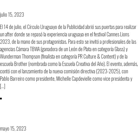
PUBLICIDAD ESTÁ DE FIESTA.
julio 15, 2023
El 14 de julio, el Círculo Uruguayo de la Publicidad abrió sus puertas para realizar
un after donde se repasó la experiencia uruguaya en el festival Cannes Lions
2023, de la mano de sus protagonistas. Para esto se invitó a profesionales de las
agencias Cámara TBWA (ganadora de un León de Plata en categoría Glass) y
Wunderman Thompson (finalista en categoría PR Culture & Content) y de la
escuela Brother (nombrada como la Escuela Creativa del Año). El evento, además,
contó con el lanzamiento de la nueva comisión directiva (2023-2025), con
Pablo Barreiro como presidente, Michelle Capdevielle como vice presidenta y
[…]
El Círculo Uruguayo de la Publicidad
tiene nueva directiva.
mayo 15, 2023