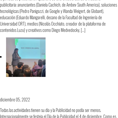
publicitaria: anunciantes (Daniela Cachich, de Ambev South America), soluciones
tecnológicas (Pedro Panigazzi, de Google y Wanda Weigert, de Globant),
educación (Eduardo Mangarelli, decano de la Facultad de Ingeniería de
Universidad ORT), medios (Nicolás Occhiato, creador de la plataforma de
contenidos Luzu) y creativos como Diego Medvedocky, […]
Día de la Publicidad y lanzamiento
Desachate 33
diciembre 05, 2022
Todas las actividades tienen su día y la Publicidad no podía ser menos.
Internacionalmente se festeja el Día de la Publicidad el 4 de diciembre. Como es