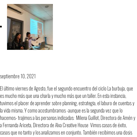
2do. Taller La Burbuja – Planning,
Estrategia y Cuentas.
septiembre 10, 2021
El último viernes de Agosto, fue el segundo encuentro del ciclo La burbuja, que
es mucho más que una charla y mucho más que un taller. En esta instancia,
tuvimos el placer de aprender sobre planning, estrategia, el laburo de cuentas y
la vida misma. Y como acostumbramos -aunque es la segunda vez que lo
hacemos- trajimos a las personas indicadas: Milena Guillot, Directora de Amén y
a Fernanda Ariceta, Directora de Alva Creative House Vimos casos de éxito,
casos que no tanto y los analizamos en conjunto. También recibimos una dosis