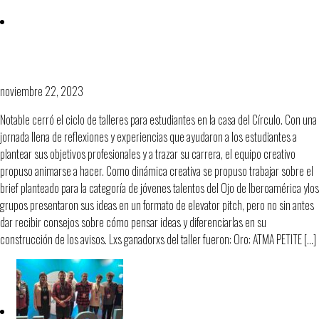
Cerramos el ciclo de Circular con
Notable
noviembre 22, 2023
Notable cerró el ciclo de talleres para estudiantes en la casa del Círculo. Con una
jornada llena de reflexiones y experiencias que ayudaron a los estudiantes a
plantear sus objetivos profesionales y a trazar su carrera, el equipo creativo
propuso animarse a hacer. Como dinámica creativa se propuso trabajar sobre el
brief planteado para la categoría de jóvenes talentos del Ojo de Iberoamérica ylos
grupos presentaron sus ideas en un formato de elevator pitch, pero no sin antes
dar recibir consejos sobre cómo pensar ideas y diferenciarlas en su
construcción de los avisos. Lxs ganadorxs del taller fueron: Oro: ATMA PETITE […]