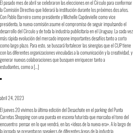
El pasado mes de abril se celebraron las elecciones en el Círculo para conformar
la Comisión Directiva que liderará la institución durante los próximos dos años.
Con Pablo Barreiro como presidente y Michelle Capdevielle como vice
presidenta, la nueva comisión asume el compromiso de seguir impulsando el
desarrollo del Círculo y de toda la industria publicitaria en el Uruguay. La cada vez
más rápida evolución del mercado impone importantes desafíos tanto a corto
como largo plazo. Para esto, se buscará fortalecer las sinergias que el CUP tiene
con las diferentes organizaciones vinculadas a la comunicación y la creatividad, y
generar nuevas colaboraciones que busquen enriquecer tanto a
estudiantes, como a […]
Lo que el Desachate nos dejó…
abril 24, 2023
El jueves 20 vivimos la última edición del Desachate en el parking del Punta
Carretas Shopping con una puesta en escena futurista que marcaba el tono del
encuentro: pensar en lo que vendrá, en las «ideas de la nueva era». A lo largo de
la jornada se presentaron speakers de diferentes áreas de la industria