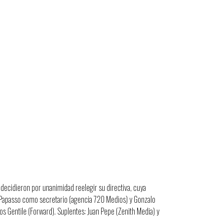
ecidieron por unanimidad reelegir su directiva, cuya
io Papasso como secretario (agencia 720 Medios) y Gonzalo
 Gentile (Forward). Suplentes: Juan Pepe (Zenith Media) y