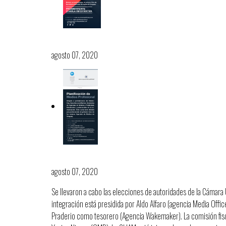
Nuevo curso de Planificación de
agosto 07, 2020
Elecciones de autoridades, per
agosto 07, 2020
Se llevaron a cabo las elecciones de autoridades de la Cámar
integración está presidida por Aldo Alfaro (agencia Media Off
Praderio como tesorero (Agencia Wakemaker). La comisión fisc