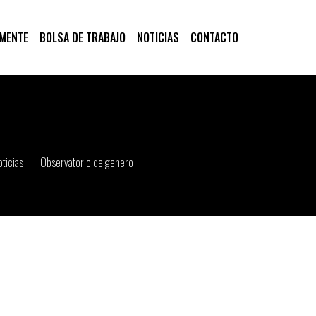
 MENTE
BOLSA DE TRABAJO
NOTICIAS
CONTACTO
ticias
Observatorio de genero