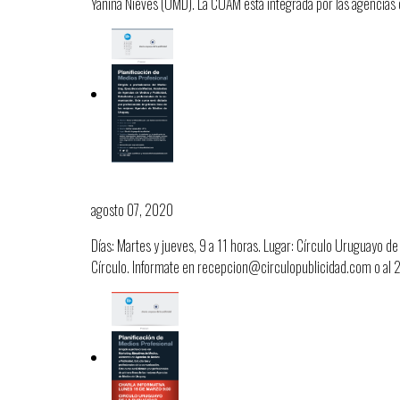
Yanina Nieves (OMD). La CUAM está integrada por las agencia
Curso Planificación de Medios P
agosto 07, 2020
Días: Martes y jueves, 9 a 11 horas. Lugar: Círculo Uruguayo 
Círculo. Informate en recepcion@circulopublicidad.com o a