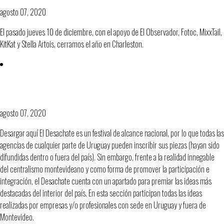
agosto 07, 2020
El pasado jueves 10 de diciembre, con el apoyo de El Observador, Fotoc, MixxTail,
KitKat y Stella Artois, cerramos el año en Charleston.
Reglamento Festival Publicidad Interior
#Desachate2016
agosto 07, 2020
Desargar aquí El Desachate es un festival de alcance nacional, por lo que todas las
agencias de cualquier parte de Uruguay pueden inscribir sus piezas (hayan sido
difundidas dentro o fuera del país). Sin embargo, frente a la realidad innegable
del centralismo montevideano y como forma de promover la participación e
integración, el Desachate cuenta con un apartado para premiar las ideas más
destacadas del interior del país. En esta sección participan todas las ideas
realizadas por empresas y/o profesionales con sede en Uruguay y fuera de
Montevideo.