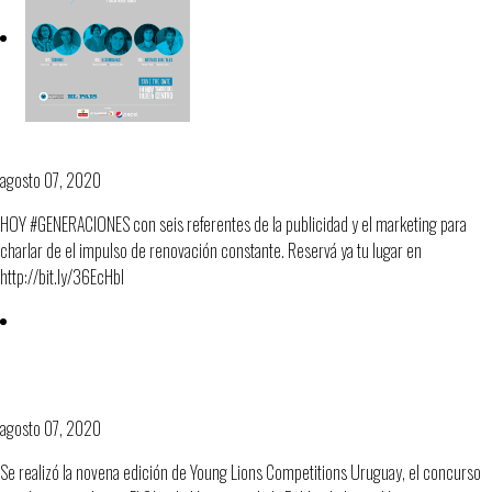
GENERACIONES
agosto 07, 2020
HOY #GENERACIONES con seis referentes de la publicidad y el marketing para
charlar de el impulso de renovación constante. Reservá ya tu lugar en
http://bit.ly/36EcHbl
JÓVENES PUBLICISTAS ENVIADOS A
REPRESENTAR A URUGUAY A CANNES
agosto 07, 2020
Se realizó la novena edición de Young Lions Competitions Uruguay, el concurso