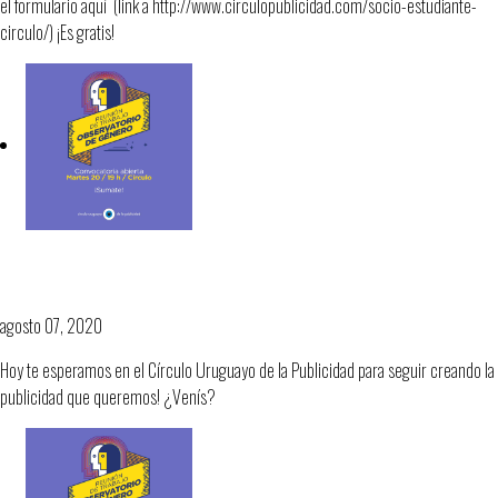
el formulario aquí (link a http://www.circulopublicidad.com/socio-estudiante-
circulo/) ¡Es gratis!
Reunión de Trabajo Observatorio de
Género
agosto 07, 2020
Hoy te esperamos en el Círculo Uruguayo de la Publicidad para seguir creando la
publicidad que queremos! ¿Venís?