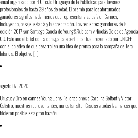
anual organizado por El Círculo Uruguayo de la Publicidad para Jóvenes
profesionales de hasta 29 años de edad. El premio para los afortunados
ganadores significa nada menos que representar a su país en Cannes,
incluyendo, pasaje, estadía y la acreditación. Los recientes ganadores de la
edición 2017 son Santiago Canela de Young&Rubicam y Nicolás Delos de Agencia
GO. Este año el brief con la consiga para participar fue presentado por UNICEF,
con el objetivo de que desarrollen una idea de prensa para la campaña de 1era
Infancia. El objetivo […]
Uruguay ganó su primer Young Lions
agosto 07, 2020
Uruguay Oro en cannes Young Lions. Felicitaciones a Carolina Gelfont y Victor
Calistro, nuestros representantes, nunca tan alto! ¡Gracias a todas las marcas que
hicieron posible esta gran hazaña!
Cerramos el año con fiesta