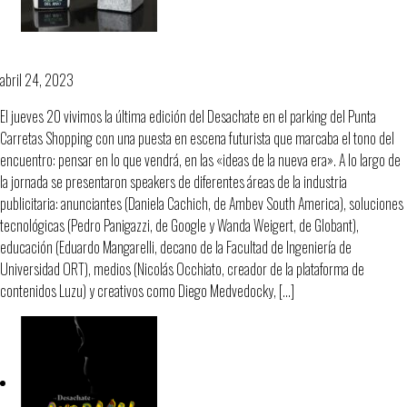
Lo que el Desachate nos dejó…
abril 24, 2023
El jueves 20 vivimos la última edición del Desachate en el parking del Punta
Carretas Shopping con una puesta en escena futurista que marcaba el tono del
encuentro: pensar en lo que vendrá, en las «ideas de la nueva era». A lo largo de
la jornada se presentaron speakers de diferentes áreas de la industria
publicitaria: anunciantes (Daniela Cachich, de Ambev South America), soluciones
tecnológicas (Pedro Panigazzi, de Google y Wanda Weigert, de Globant),
educación (Eduardo Mangarelli, decano de la Facultad de Ingeniería de
Universidad ORT), medios (Nicolás Occhiato, creador de la plataforma de
contenidos Luzu) y creativos como Diego Medvedocky, […]