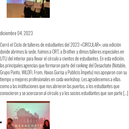
Ranking estudiantes talleres CIRCULAR
diciembre 04, 2023
Cerró el Ciclo de talleres de estudiantes del 2023 «CIRCULAR», una edición
donde abrimos la sede, fuimos a ORT, a Brother y dimos talleres especiales en
UTU del interior para llevar el círculo a cientos de estudiantes. En esta edición,
las principales agencias que formaron parte del ranking del Desachate (Notable,
Grupo Punto, WILDFI, From, Havas Gurisa y Publicis Ìmpetu) nos apoyaron con su
tiempo y mejores profesionales en cada workshop. Les agradecemos a ellas
como a las instituciones que nos abrieron las puertas, a los estudiantes que
conocieron y se acercaron al círculo y a los socios estudiantes que son parte […]