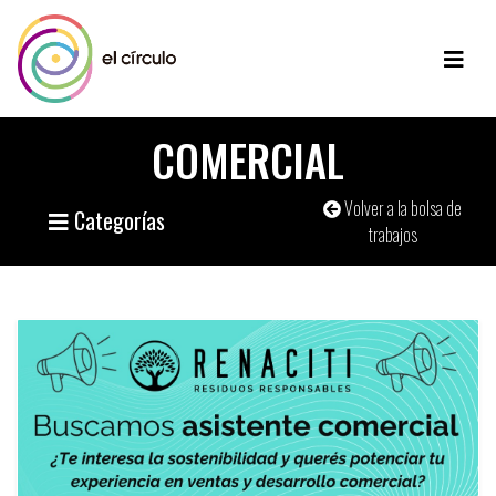
COMERCIAL
Volver a la bolsa de
Categorías
trabajos