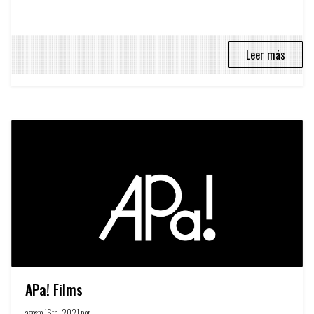
Leer más
APa! Films
agosto 16th, 2021 por
Circulo Publicitario