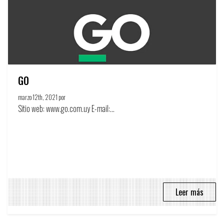
GO
marzo 12th, 2021 por
Círculo de la publicidad
Sitio web: www.go.com.uy E-mail:...
Leer más