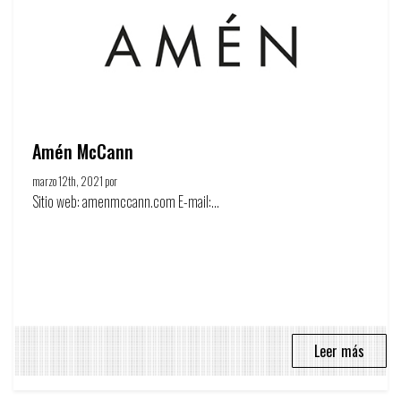
Amén McCann
marzo 12th, 2021 por
Círculo de la publicidad
Sitio web: amenmccann.com E-mail:...
Leer más