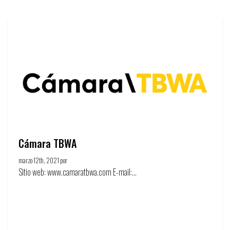
Cámara TBWA
marzo 12th, 2021 por
Círculo de la publicidad
Sitio web: www.camaratbwa.com E-mail:...