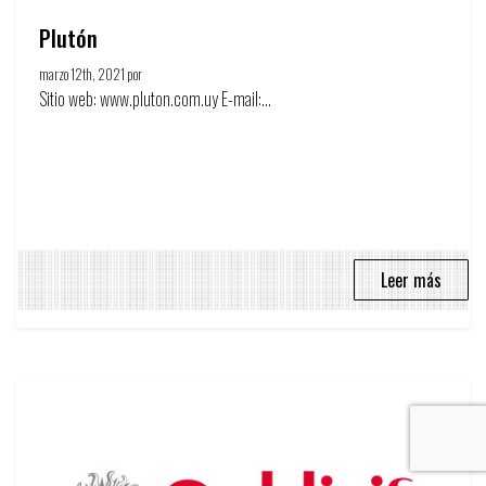
Plutón
marzo 12th, 2021 por
Círculo de la publicidad
Sitio web: www.pluton.com.uy E-mail:...
Leer más