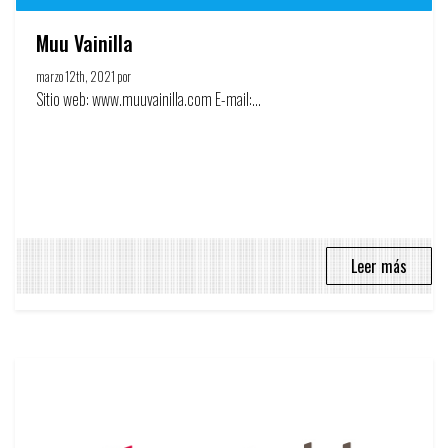
Muu Vainilla
marzo 12th, 2021 por
Círculo de la publicidad
Sitio web: www.muuvainilla.com E-mail:...
Leer más