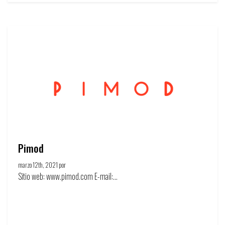
Pimod
marzo 12th, 2021 por
Círculo de la publicidad
Sitio web: www.pimod.com E-mail:...