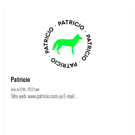
Patricio
marzo 12th, 2021 por
Círculo de la publicidad
Sitio web: www.patricio.com.uy E-mail:...