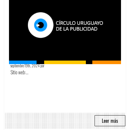
Olga Lee
septiembre 19th, 2024 por
Circulo Publicitario
Sitio web:...
Leer más