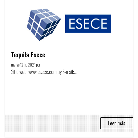
Tequila Esece
marzo 12th, 2021 por
Círculo de la publicidad
Sitio web: www.esece.com.uy E-mail:...
Leer más