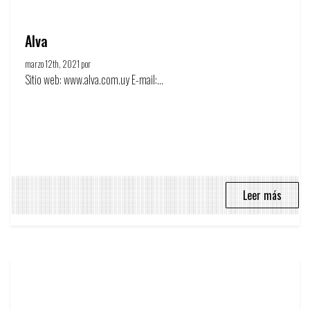
Alva
marzo 12th, 2021 por
Círculo de la publicidad
Sitio web: www.alva.com.uy E-mail:...
Leer más