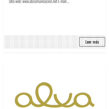
Sitio web: www.abcomunicacion.net E-mail:...
Leer más