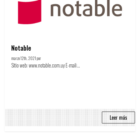
Notable
marzo 12th, 2021 por
Círculo de la publicidad
Sitio web: www.notable.com.uy E-mail:...
Leer más