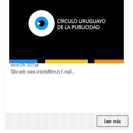
Oriental Films
marzo 12th, 2021 por
Círculo de la publicidad
Sitio web: www.orientalfilms.tv E-mail:...
Leer más