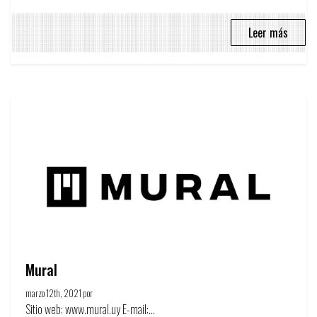
Leer más
Mural
marzo 12th, 2021 por
Círculo de la publicidad
Sitio web: www.mural.uy E-mail:...