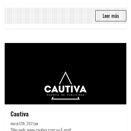
Leer más
Cautiva
marzo 12th, 2021 por
Círculo de la publicidad
Sitio web: www.cautiva.com.uy E-mail:...