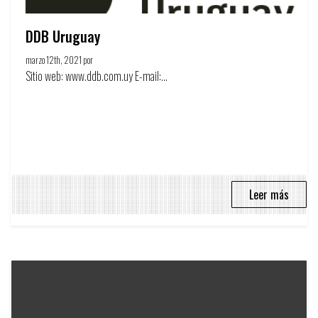
DDB Uruguay
marzo 12th, 2021 por
Círculo de la publicidad
Sitio web: www.ddb.com.uy E-mail:...
Leer más