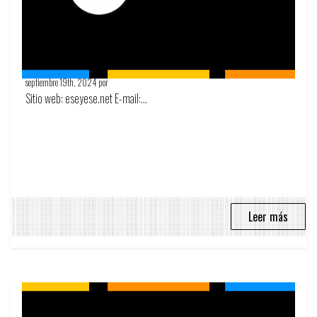
Shock SYS
septiembre 19th, 2024 por
Circulo Publicitario
Sitio web: eseyese.net E-mail:...
Leer más