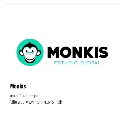
Monkis
marzo 14th, 2022 por
Circulo Publicitario
Sitio web: www.monkis.uy E-mail:...