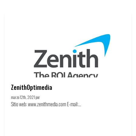
ZenithOptimedia
marzo 12th, 2021 por
Círculo de la publicidad
Sitio web: www.zenithmedia.com E-mail:...