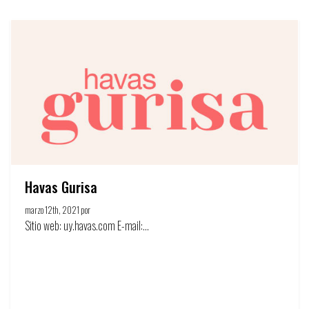
Havas Gurisa
marzo 12th, 2021 por
Círculo de la publicidad
Sitio web: uy.havas.com E-mail:...